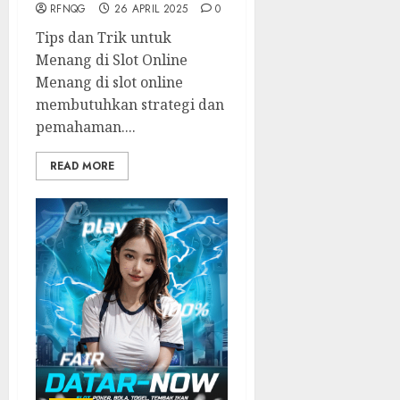
RFNQG
26 APRIL 2025
0
Tips dan Trik untuk
Menang di Slot Online
Menang di slot online
membutuhkan strategi dan
pemahaman....
READ MORE