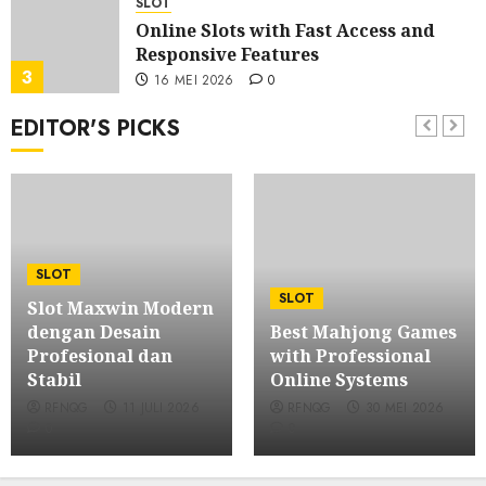
SLOT
Online Slots with Fast Access and
Responsive Features
3
16 MEI 2026
0
EDITOR'S PICKS
SLOT
Donny Fattah dan Warisan Musiknya
Bersama God Bless
4
13 MARET 2026
0
SLOT
SLOT
Cara Mengatur Waktu Bermain Slot
SLOT
Slot Maxwin Modern
Online untuk Maksimalkan
dengan Desain
Best Mahjong Games
Keuntungan
5
Profesional dan
with Professional
11 NOVEMBER 2025
0
Stabil
Online Systems
SLOT
RFNQG
11 JULI 2026
RFNQG
30 MEI 2026
Slot Online dengan Bonus Terbesar
0
0
di 2025
6
1 MEI 2025
0