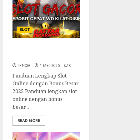
SLOT
Slot Online dengan Bonus
Terbesar di 2025
RFNQG
1 MEI 2025
0
Panduan Lengkap Slot
Online dengan Bonus Besar
2025 Panduan lengkap slot
online dengan bonus
besar...
READ MORE