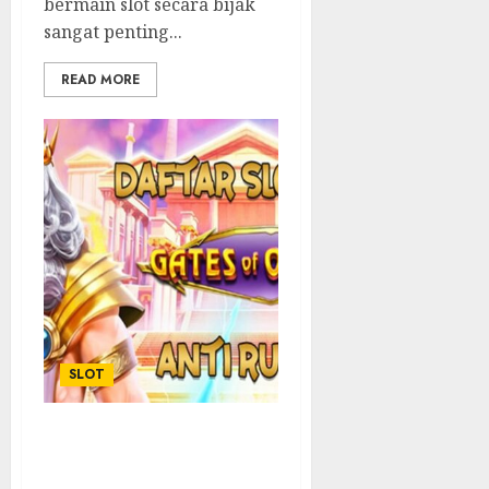
bermain slot secara bijak
sangat penting...
READ MORE
SLOT
Diskusi Seru tentang Slot
Online di Grup Telegram