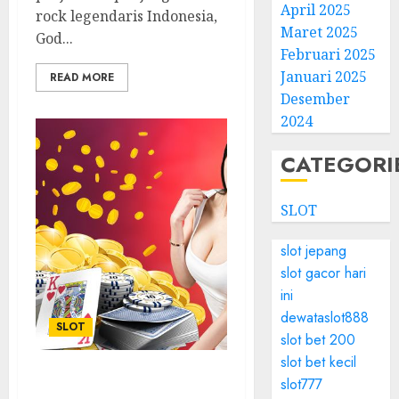
April 2025
rock legendaris Indonesia,
Maret 2025
God...
Februari 2025
Januari 2025
READ MORE
Desember
2024
CATEGORI
SLOT
slot jepang
slot gacor hari
ini
dewataslot888
SLOT
slot bet 200
slot bet kecil
slot777
Cara Mengatur Waktu