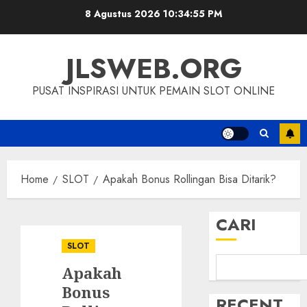
Skip
8 Agustus 2026
10:34:56 PM
to
content
JLSWEB.ORG
PUSAT INSPIRASI UNTUK PEMAIN SLOT ONLINE
Home
SLOT
Apakah Bonus Rollingan Bisa Ditarik?
CARI
SLOT
Apakah
Bonus
RECENT