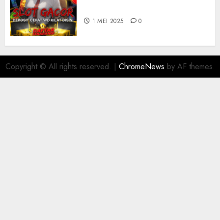
Terbesar di 2025
1 MEI 2025
0
Copyright © All rights reserved.
|
ChromeNews
by AF themes.