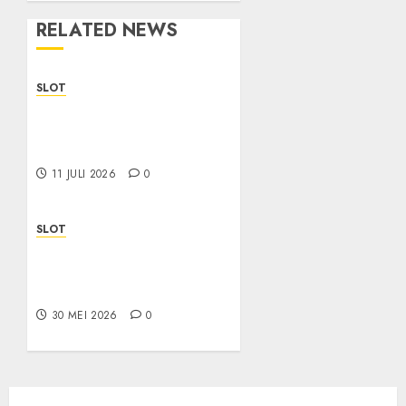
RELATED NEWS
SLOT
Slot Maxwin Modern
dengan Desain
Profesional dan Stabil
11 JULI 2026
0
SLOT
Best Mahjong Games with
Professional Online
Systems
30 MEI 2026
0