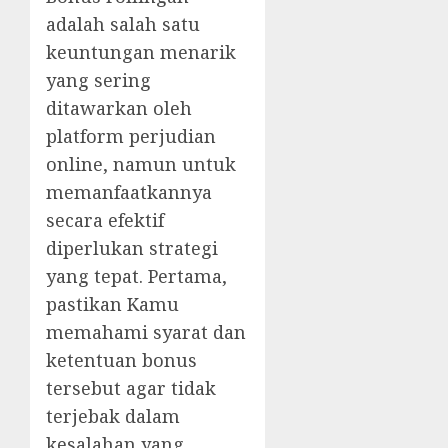
adalah salah satu
keuntungan menarik
yang sering
ditawarkan oleh
platform perjudian
online, namun untuk
memanfaatkannya
secara efektif
diperlukan strategi
yang tepat. Pertama,
pastikan Kamu
memahami syarat dan
ketentuan bonus
tersebut agar tidak
terjebak dalam
kesalahan yang