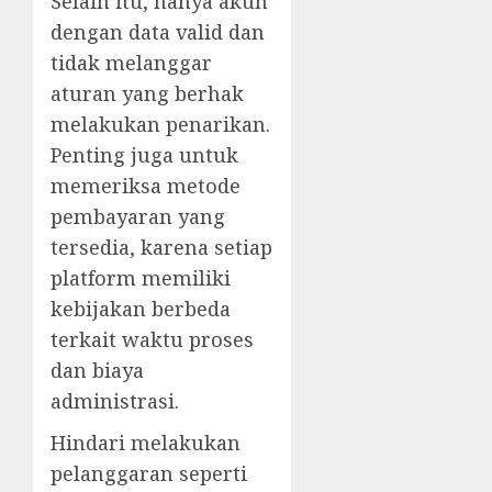
Selain itu, hanya akun
dengan data valid dan
tidak melanggar
aturan yang berhak
melakukan penarikan.
Penting juga untuk
memeriksa metode
pembayaran yang
tersedia, karena setiap
platform memiliki
kebijakan berbeda
terkait waktu proses
dan biaya
administrasi.
Hindari melakukan
pelanggaran seperti