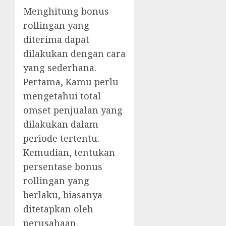
Menghitung bonus
rollingan yang
diterima dapat
dilakukan dengan cara
yang sederhana.
Pertama, Kamu perlu
mengetahui total
omset penjualan yang
dilakukan dalam
periode tertentu.
Kemudian, tentukan
persentase bonus
rollingan yang
berlaku, biasanya
ditetapkan oleh
perusahaan.