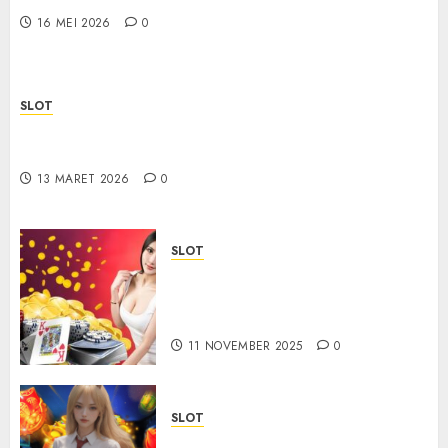
16 MEI 2026
0
SLOT
Donny Fattah dan Warisan Musiknya Bersama
God Bless
13 MARET 2026
0
SLOT
Cara Mengatur Waktu
Bermain Slot Online untuk
Maksimalkan Keuntungan
11 NOVEMBER 2025
0
SLOT
Slot Online dengan Bonus