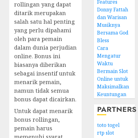
Features
rollingan yang dapat
Donny Fattah
ditarik merupakan
dan Warisan
salah satu hal penting
Musiknya
yang perlu dipahami
Bersama God
oleh para pemain
Bless
dalam dunia perjudian
Cara
online. Bonus ini
Mengatur
Waktu
biasanya diberikan
Bermain Slot
sebagai insentif untuk
Online untuk
menarik pemain,
Maksimalkan
namun tidak semua
Keuntungan
bonus dapat dicairkan.
PARTNERS
Untuk dapat menarik
bonus rollingan,
toto togel
pemain harus
rtp slot
memenuhi syarat