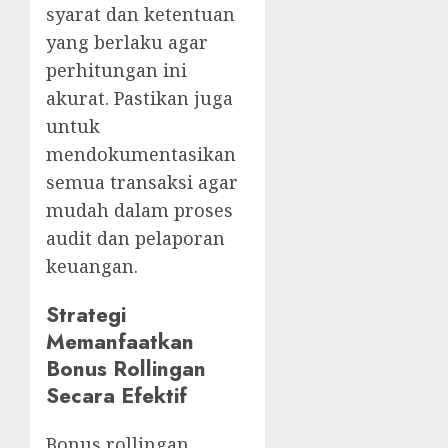
syarat dan ketentuan
yang berlaku agar
perhitungan ini
akurat. Pastikan juga
untuk
mendokumentasikan
semua transaksi agar
mudah dalam proses
audit dan pelaporan
keuangan.
Strategi
Memanfaatkan
Bonus Rollingan
Secara Efektif
Bonus rollingan