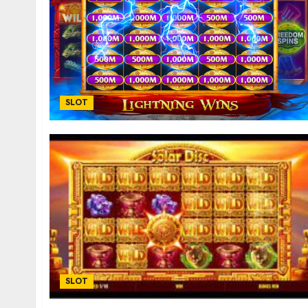
SLOT
SLOT