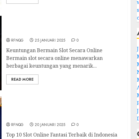
Mengapa Slot Online Menjadi Favorit Para
Pemain?
RFNQG
25 JANUARI 2025
0
J
Keuntungan Bermain Slot Secara Online
Bermain slot secara online menawarkan
berbagai keuntungan yang menarik...
READ MORE
Slot Online Bertema Fantasi untuk Pecinta
Dunia Ajaib
RFNQG
20 JANUARI 2025
0
Top 10 Slot Online Fantasi Terbaik di Indonesia