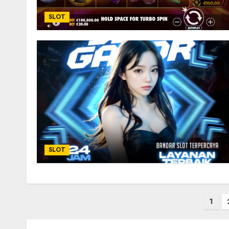
SLOT
SLOT
Paginasi
1
pos