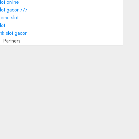
lot online
lot gacor 777
emo slot
lot
ink slot gacor
Partners