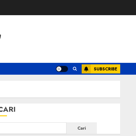
G
SUBSCRIBE
CARI
Cari