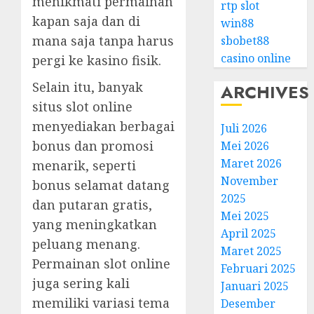
menikmati permainan
rtp slot
kapan saja dan di
win88
mana saja tanpa harus
sbobet88
casino online
pergi ke kasino fisik.
Selain itu, banyak
ARCHIVES
situs slot online
menyediakan berbagai
Juli 2026
bonus dan promosi
Mei 2026
Maret 2026
menarik, seperti
November
bonus selamat datang
2025
dan putaran gratis,
Mei 2025
yang meningkatkan
April 2025
peluang menang.
Maret 2025
Permainan slot online
Februari 2025
juga sering kali
Januari 2025
memiliki variasi tema
Desember