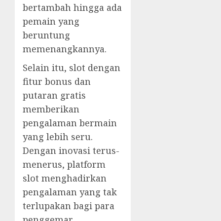
bertambah hingga ada
pemain yang
beruntung
memenangkannya.
Selain itu, slot dengan
fitur bonus dan
putaran gratis
memberikan
pengalaman bermain
yang lebih seru.
Dengan inovasi terus-
menerus, platform
slot menghadirkan
pengalaman yang tak
terlupakan bagi para
penggemar