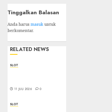
Tinggalkan Balasan
Anda harus
masuk
untuk
berkomentar.
RELATED NEWS
SLOT
Slot Maxwin Modern
dengan Desain
Profesional dan Stabil
11 JULI 2026
0
SLOT
Best Mahjong Games with