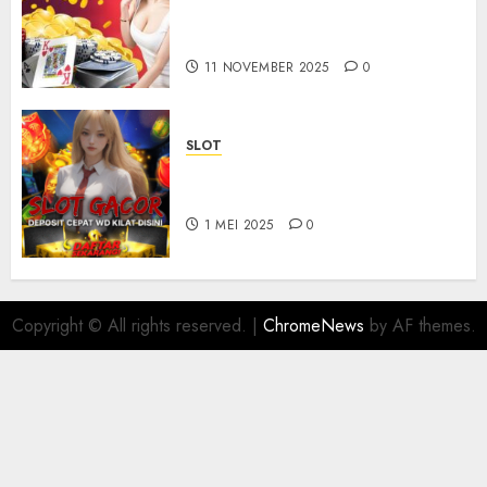
Bermain Slot Online untuk
Maksimalkan Keuntungan
11 NOVEMBER 2025
0
SLOT
Slot Online dengan Bonus
Terbesar di 2025
1 MEI 2025
0
Copyright © All rights reserved.
|
ChromeNews
by AF themes.