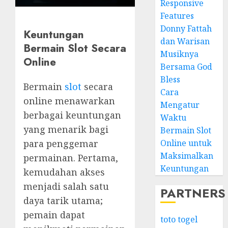
Responsive
Features
Donny Fattah
Keuntungan
dan Warisan
Bermain Slot Secara
Musiknya
Online
Bersama God
Bless
Bermain
slot
secara
Cara
online menawarkan
Mengatur
berbagai keuntungan
Waktu
yang menarik bagi
Bermain Slot
Online untuk
para penggemar
Maksimalkan
permainan. Pertama,
Keuntungan
kemudahan akses
menjadi salah satu
PARTNERS
daya tarik utama;
pemain dapat
toto togel