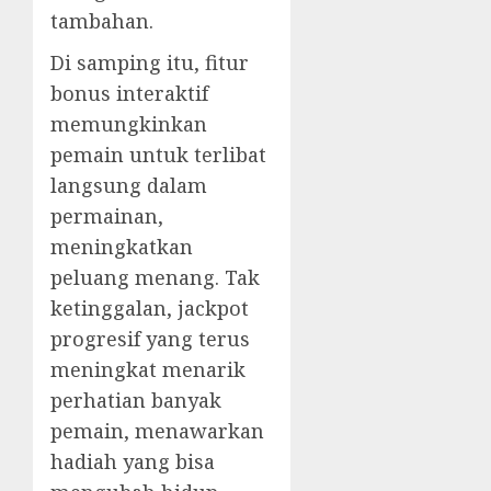
tambahan.
Di samping itu, fitur
bonus interaktif
memungkinkan
pemain untuk terlibat
langsung dalam
permainan,
meningkatkan
peluang menang. Tak
ketinggalan, jackpot
progresif yang terus
meningkat menarik
perhatian banyak
pemain, menawarkan
hadiah yang bisa