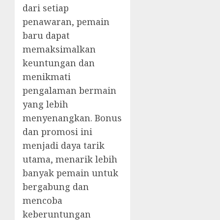
dari setiap
penawaran, pemain
baru dapat
memaksimalkan
keuntungan dan
menikmati
pengalaman bermain
yang lebih
menyenangkan. Bonus
dan promosi ini
menjadi daya tarik
utama, menarik lebih
banyak pemain untuk
bergabung dan
mencoba
keberuntungan