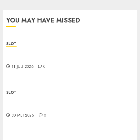
YOU MAY HAVE MISSED
SLOT
Slot Maxwin Modern dengan Desain Profesional
dan Stabil
11 JULI 2026
0
SLOT
Best Mahjong Games with Professional Online
Systems
30 MEI 2026
0