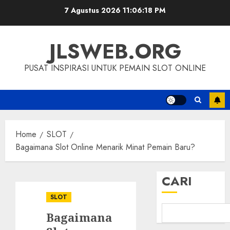
Skip
7 Agustus 2026
11:06:19 PM
to
content
JLSWEB.ORG
PUSAT INSPIRASI UNTUK PEMAIN SLOT ONLINE
Home
SLOT
Bagaimana Slot Online Menarik Minat Pemain Baru?
CARI
SLOT
Bagaimana