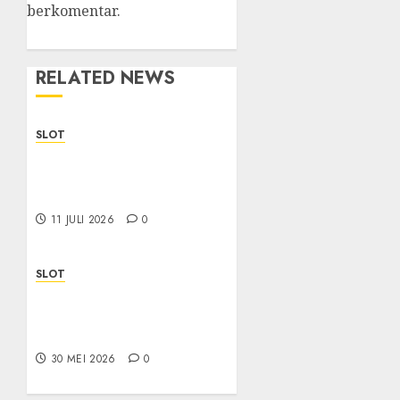
berkomentar.
RELATED NEWS
SLOT
Slot Maxwin Modern
dengan Desain
Profesional dan Stabil
11 JULI 2026
0
SLOT
Best Mahjong Games with
Professional Online
Systems
30 MEI 2026
0