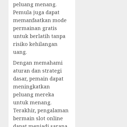
peluang menang.
Pemula juga dapat
memanfaatkan mode
permainan gratis
untuk berlatih tanpa
risiko kehilangan
uang.
Dengan memahami
aturan dan strategi
dasar, pemain dapat
meningkatkan
peluang mereka
untuk menang.
Terakhir, pengalaman
bermain slot online
dapat menjadi sarana