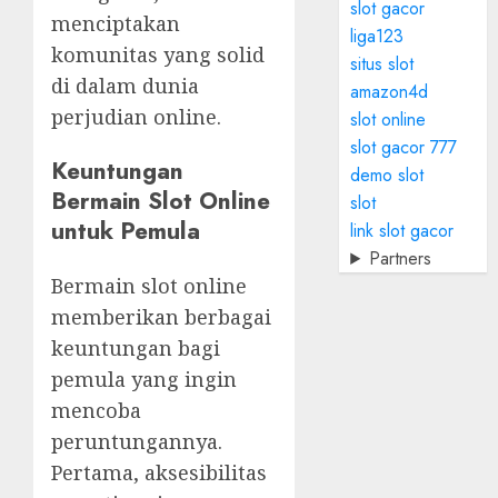
slot gacor
menciptakan
liga123
komunitas yang solid
situs slot
di dalam dunia
amazon4d
perjudian online.
slot online
slot gacor 777
Keuntungan
demo slot
Bermain Slot Online
slot
untuk Pemula
link slot gacor
Partners
Bermain slot online
memberikan berbagai
keuntungan bagi
pemula yang ingin
mencoba
peruntungannya.
Pertama, aksesibilitas