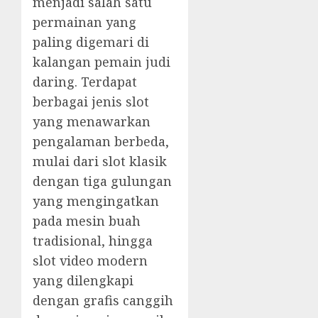
menjadi salah satu
permainan yang
paling digemari di
kalangan pemain judi
daring. Terdapat
berbagai jenis slot
yang menawarkan
pengalaman berbeda,
mulai dari slot klasik
dengan tiga gulungan
yang mengingatkan
pada mesin buah
tradisional, hingga
slot video modern
yang dilengkapi
dengan grafis canggih