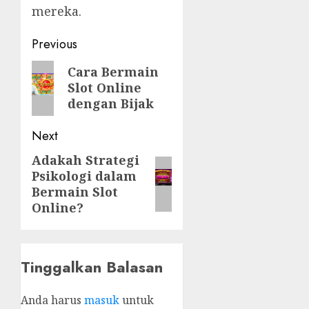
mereka.
Post
Previous
navigation
Previous
Cara Bermain
Slot Online
post:
dengan Bijak
Next
Adakah Strategi
Next
Psikologi dalam
post:
Bermain Slot
Online?
Tinggalkan Balasan
Anda harus
masuk
untuk