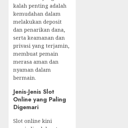
kalah penting adalah
kemudahan dalam
melakukan deposit
dan penarikan dana,
serta keamanan dan
privasi yang terjamin,
membuat pemain
merasa aman dan
nyaman dalam
bermain.
Jenis-Jenis Slot
Online yang Paling
Digemari
Slot online kini