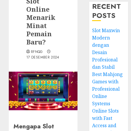
Slot
RECENT
Online
POSTS
Menarik
Minat
Slot Maxwin
Pemain
Modern
Baru?
dengan
RFNQG
Desain
17 DESEMBER 2024
Profesional
dan Stabil
Best Mahjong
Games with
Professional
Online
Systems
Online Slots
with Fast
Mengapa Slot
Access and