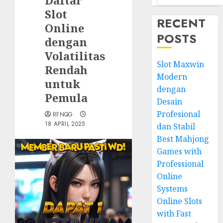
Daftar
Slot
RECENT
Online
POSTS
dengan
Volatilitas
Slot Maxwin
Rendah
Modern
untuk
dengan
Pemula
Desain
Profesional
RFNQG
18 APRIL 2025
dan Stabil
Best Mahjong
Games with
Professional
Online
Systems
Online Slots
with Fast