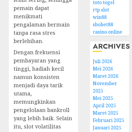
toto togel
pemain dapat
rtp slot
menikmati
win88
pengalaman bermain
sbobet88
casino online
tanpa rasa stres
berlebihan.
ARCHIVES
Dengan frekuensi
pembayaran yang
Juli 2026
tinggi, hadiah kecil
Mei 2026
Maret 2026
namun konsisten
November
menjadi daya tarik
2025
utama,
Mei 2025
memungkinkan
April 2025
pengelolaan bankroll
Maret 2025
yang lebih baik. Selain
Februari 2025
itu, slot volatilitas
Januari 2025