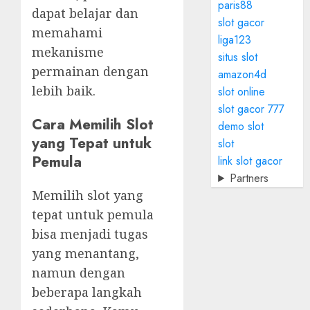
paris88
dapat belajar dan
slot gacor
memahami
liga123
mekanisme
situs slot
permainan dengan
amazon4d
lebih baik.
slot online
slot gacor 777
Cara Memilih Slot
demo slot
yang Tepat untuk
slot
Pemula
link slot gacor
Partners
Memilih slot yang
tepat untuk pemula
bisa menjadi tugas
yang menantang,
namun dengan
beberapa langkah