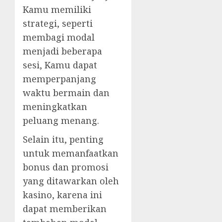
Kamu memiliki
strategi, seperti
membagi modal
menjadi beberapa
sesi, Kamu dapat
memperpanjang
waktu bermain dan
meningkatkan
peluang menang.
Selain itu, penting
untuk memanfaatkan
bonus dan promosi
yang ditawarkan oleh
kasino, karena ini
dapat memberikan