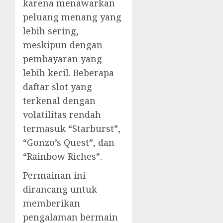
karena menawarkan
peluang menang yang
lebih sering,
meskipun dengan
pembayaran yang
lebih kecil. Beberapa
daftar slot yang
terkenal dengan
volatilitas rendah
termasuk “Starburst”,
“Gonzo’s Quest”, dan
“Rainbow Riches”.
Permainan ini
dirancang untuk
memberikan
pengalaman bermain