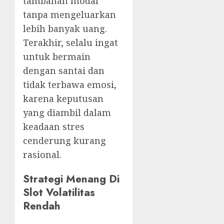
tambahan modal
tanpa mengeluarkan
lebih banyak uang.
Terakhir, selalu ingat
untuk bermain
dengan santai dan
tidak terbawa emosi,
karena keputusan
yang diambil dalam
keadaan stres
cenderung kurang
rasional.
Strategi Menang Di
Slot Volatilitas
Rendah