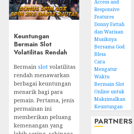
Access and
Responsive
Features
Donny Fattah
dan Warisan
Keuntungan
Musiknya
Bermain Slot
Bersama God
Volatilitas Rendah
Bless
Cara
Bermain
slot
volatilitas
Mengatur
rendah menawarkan
Waktu
berbagai keuntungan
Bermain Slot
Online untuk
menarik bagi para
Maksimalkan
pemain. Pertama, jenis
Keuntungan
permainan ini
memberikan peluang
PARTNERS
kemenangan yang
lebih sering, sehingga