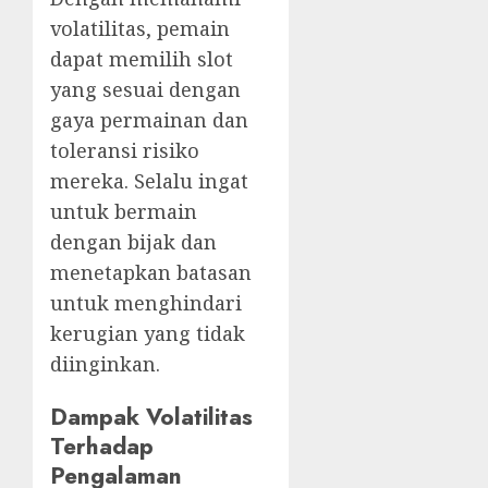
volatilitas, pemain
dapat memilih slot
yang sesuai dengan
gaya permainan dan
toleransi risiko
mereka. Selalu ingat
untuk bermain
dengan bijak dan
menetapkan batasan
untuk menghindari
kerugian yang tidak
diinginkan.
Dampak Volatilitas
Terhadap
Pengalaman