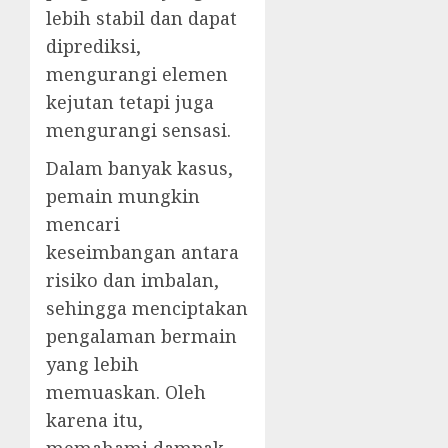
lebih stabil dan dapat
diprediksi,
mengurangi elemen
kejutan tetapi juga
mengurangi sensasi.
Dalam banyak kasus,
pemain mungkin
mencari
keseimbangan antara
risiko dan imbalan,
sehingga menciptakan
pengalaman bermain
yang lebih
memuaskan. Oleh
karena itu,
memahami dampak