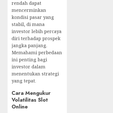
rendah dapat
mencerminkan
kondisi pasar yang
stabil, di mana
investor lebih percaya
diri terhadap prospek
jangka panjang.
Memahami perbedaan
ini penting bagi
investor dalam
menentukan strategi
yang tepat.
Cara Mengukur
Volatilitas Slot
Online