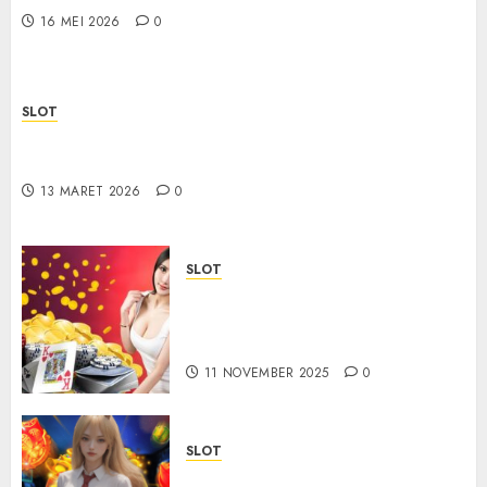
16 MEI 2026
0
SLOT
Donny Fattah dan Warisan Musiknya Bersama
God Bless
13 MARET 2026
0
SLOT
Cara Mengatur Waktu
Bermain Slot Online untuk
Maksimalkan Keuntungan
11 NOVEMBER 2025
0
SLOT
Slot Online dengan Bonus