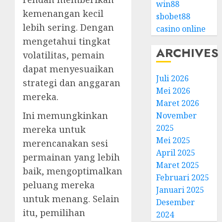
win88
kemenangan kecil
sbobet88
lebih sering. Dengan
casino online
mengetahui tingkat
ARCHIVES
volatilitas, pemain
dapat menyesuaikan
Juli 2026
strategi dan anggaran
Mei 2026
mereka.
Maret 2026
Ini memungkinkan
November
2025
mereka untuk
Mei 2025
merencanakan sesi
April 2025
permainan yang lebih
Maret 2025
baik, mengoptimalkan
Februari 2025
peluang mereka
Januari 2025
untuk menang. Selain
Desember
itu, pemilihan
2024