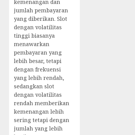
kemenangan dan
jumlah pembayaran
yang diberikan. Slot
dengan volatilitas
tinggi biasanya
menawarkan
pembayaran yang
lebih besar, tetapi
dengan frekuensi
yang lebih rendah,
sedangkan slot
dengan volatilitas
rendah memberikan
kemenangan lebih
sering tetapi dengan
jumlah yang lebih