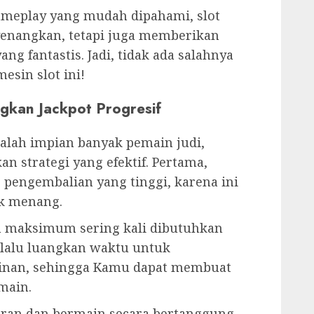
ameplay yang mudah dipahami, slot
yenangkan, tetapi juga memberikan
g fantastis. Jadi, tidak ada salahnya
sin slot ini!
gkan Jackpot Progresif
alah impian banyak pemain judi,
n strategi yang efektif. Pertama,
 pengembalian yang tinggi, karena ini
k menang.
an maksimum sering kali dibutuhkan
elalu luangkan waktu untuk
inan, sehingga Kamu dapat membuat
main.
ran dan bermain secara bertanggung