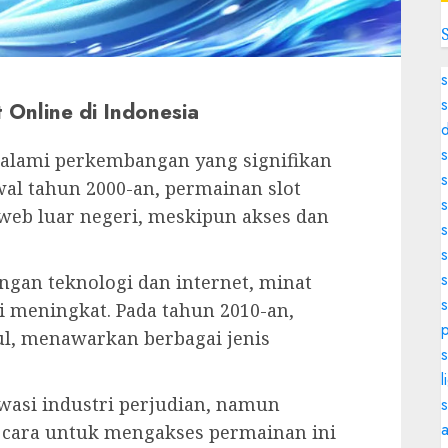
s
s
Online di Indonesia
s
galami perkembangan yang signifikan
s
al tahun 2000-an, permainan slot
s
 web luar negeri, meskipun akses dan
s
s
s
gan teknologi dan internet, minat
s
 meningkat. Pada tahun 2010-an,
p
ul, menawarkan berbagai jenis
s
l
wasi industri perjudian, namun
s
 cara untuk mengakses permainan ini