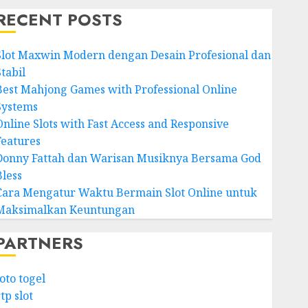
RECENT POSTS
Slot Maxwin Modern dengan Desain Profesional dan
tabil
Best Mahjong Games with Professional Online
Systems
Online Slots with Fast Access and Responsive
Features
Donny Fattah dan Warisan Musiknya Bersama God
Bless
Cara Mengatur Waktu Bermain Slot Online untuk
Maksimalkan Keuntungan
PARTNERS
oto togel
tp slot