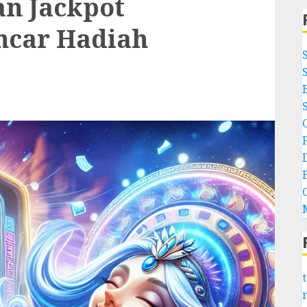
an Jackpot
ncar Hadiah
S
t
r