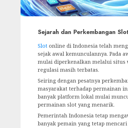
Sejarah dan Perkembangan Slot 
Slot
online di Indonesia telah men
sejak awal kemunculannya. Pada aw
mulai diperkenalkan melalui situs
regulasi masih terbatas.
Seiring dengan pesatnya perkemban
masyarakat terhadap permainan ini
banyak platform lokal mulai munc
permainan slot yang menarik.
Pemerintah Indonesia tetap menga
banyak pemain yang tetap mencari