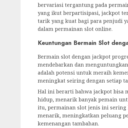
bervariasi tergantung pada perma
yang ikut berpartisipasi, jackpot 
tarik yang kuat bagi para penjudi
dalam permainan slot online.
Keuntungan Bermain Slot denga
Bermain slot dengan jackpot prog
mendebarkan dan menguntungkan.
adalah potensi untuk meraih kemen
meningkat seiring dengan setiap t
Hal ini berarti bahwa jackpot bis
hidup, menarik banyak pemain un
itu, permainan slot jenis ini sering
menarik, meningkatkan peluang 
kemenangan tambahan.