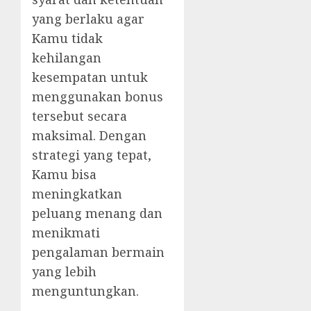
yang berlaku agar
Kamu tidak
kehilangan
kesempatan untuk
menggunakan bonus
tersebut secara
maksimal. Dengan
strategi yang tepat,
Kamu bisa
meningkatkan
peluang menang dan
menikmati
pengalaman bermain
yang lebih
menguntungkan.