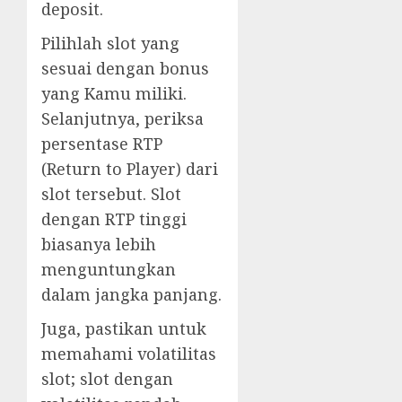
deposit.
Pilihlah slot yang
sesuai dengan bonus
yang Kamu miliki.
Selanjutnya, periksa
persentase RTP
(Return to Player) dari
slot tersebut. Slot
dengan RTP tinggi
biasanya lebih
menguntungkan
dalam jangka panjang.
Juga, pastikan untuk
memahami volatilitas
slot; slot dengan