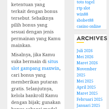
toto togel
ketentuan yang
rtp slot
terkait dengan bonus
win88
tersebut. Sebaiknya
sbobet88
pilih bonus yang
casino online
sesuai dengan jenis
ARCHIVES
permainan yang Kamu
mainkan.
Juli 2026
Misalnya, jika Kamu
Mei 2026
suka bermain di
situs
Maret 2026
slot gampang maxwin
,
November
cari bonus yang
2025
Mei 2025
memberikan putaran
April 2025
gratis. Selanjutnya,
Maret 2025
kelola bankroll Kamu
Februari 2025
dengan bijak; gunakan
Januari 2025