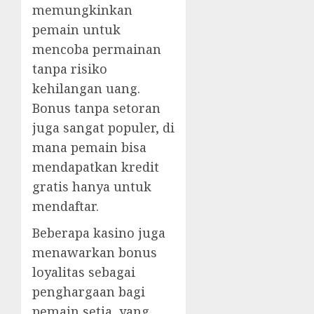
memungkinkan
pemain untuk
mencoba permainan
tanpa risiko
kehilangan uang.
Bonus tanpa setoran
juga sangat populer, di
mana pemain bisa
mendapatkan kredit
gratis hanya untuk
mendaftar.
Beberapa kasino juga
menawarkan bonus
loyalitas sebagai
penghargaan bagi
pemain setia, yang