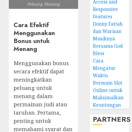
Access and
Peluang Menang
Responsive
Features
Cara Efektif
Donny Fattah
dan Warisan
Menggunakan
Musiknya
Bonus untuk
Bersama God
Menang
Bless
Cara
Menggunakan bonus
Mengatur
secara efektif dapat
Waktu
meningkatkan
Bermain Slot
peluang untuk
Online untuk
menang dalam
Maksimalkan
permainan judi atau
Keuntungan
taruhan. Pertama,
PARTNERS
penting untuk
memahami syarat dan