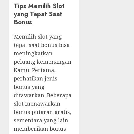
Tips Memilih Slot
yang Tepat Saat
Bonus
Memilih slot yang
tepat saat bonus bisa
meningkatkan
peluang kemenangan
Kamu. Pertama,
perhatikan jenis
bonus yang
ditawarkan. Beberapa
slot menawarkan
bonus putaran gratis,
sementara yang lain
memberikan bonus