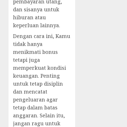
pembayaran utang,
dan sisanya untuk
hiburan atau
keperluan lainnya.
Dengan cara ini, Kamu
tidak hanya
menikmati bonus
tetapi juga
memperkuat kondisi
keuangan. Penting
untuk tetap disiplin
dan mencatat
pengeluaran agar
tetap dalam batas
anggaran. Selain itu,
jangan ragu untuk