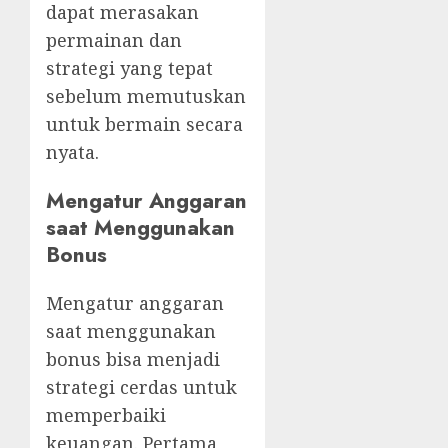
dapat merasakan
permainan dan
strategi yang tepat
sebelum memutuskan
untuk bermain secara
nyata.
Mengatur Anggaran
saat Menggunakan
Bonus
Mengatur anggaran
saat menggunakan
bonus bisa menjadi
strategi cerdas untuk
memperbaiki
keuangan. Pertama,