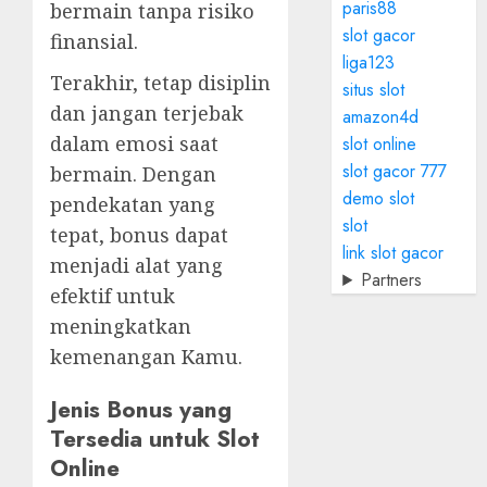
paris88
bermain tanpa risiko
slot gacor
finansial.
liga123
Terakhir, tetap disiplin
situs slot
dan jangan terjebak
amazon4d
dalam emosi saat
slot online
slot gacor 777
bermain. Dengan
demo slot
pendekatan yang
slot
tepat, bonus dapat
link slot gacor
menjadi alat yang
Partners
efektif untuk
meningkatkan
kemenangan Kamu.
Jenis Bonus yang
Tersedia untuk Slot
Online