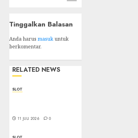
Tinggalkan Balasan
Anda harus
masuk
untuk
berkomentar.
RELATED NEWS
SLOT
Slot Maxwin Modern
dengan Desain
Profesional dan Stabil
11 JULI 2026
0
SLOT