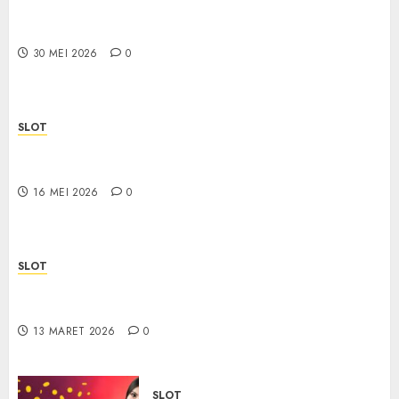
Best Mahjong Games with Professional Online
Systems
30 MEI 2026
0
SLOT
Online Slots with Fast Access and Responsive
Features
16 MEI 2026
0
SLOT
Donny Fattah dan Warisan Musiknya Bersama
God Bless
13 MARET 2026
0
SLOT