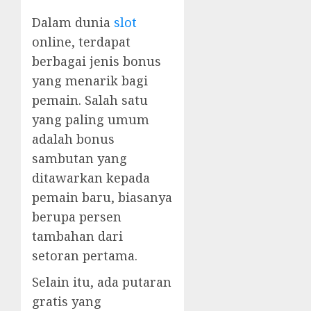
Dalam dunia
slot
online, terdapat
berbagai jenis bonus
yang menarik bagi
pemain. Salah satu
yang paling umum
adalah bonus
sambutan yang
ditawarkan kepada
pemain baru, biasanya
berupa persen
tambahan dari
setoran pertama.
Selain itu, ada putaran
gratis yang